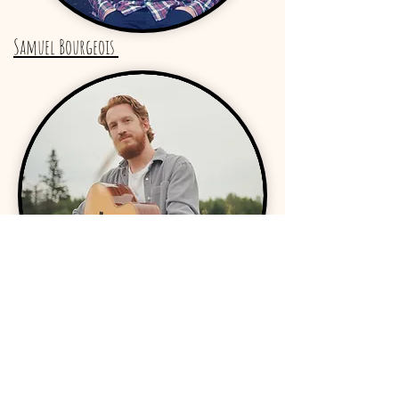
Samuel Bourgeois
Tyler Hache