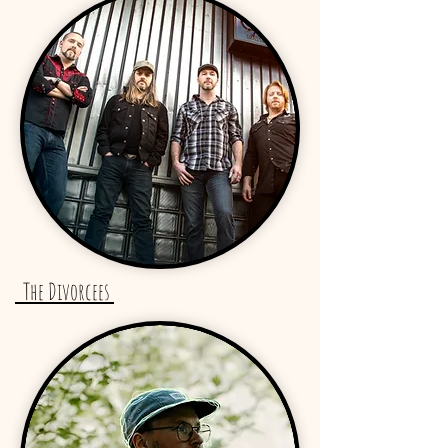
The Divorcees