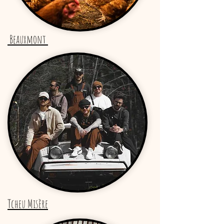
Beauxmont
Tcheu Misère